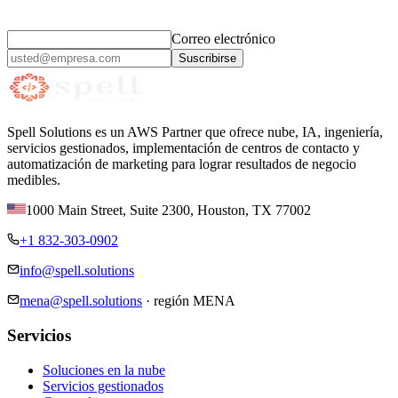
Ideas prácticas de IA y nube,
cada mes.
Correo electrónico
Suscribirse
Spell Solutions es un AWS Partner que ofrece nube, IA, ingeniería,
servicios gestionados, implementación de centros de contacto y
automatización de marketing para lograr resultados de negocio
medibles.
1000 Main Street, Suite 2300
,
Houston
,
TX
77002
+1 832-303-0902
info@spell.solutions
mena@spell.solutions
·
región MENA
Servicios
Soluciones en la nube
Servicios gestionados