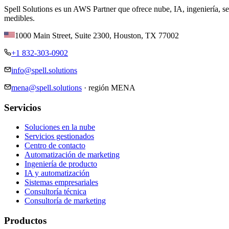
Spell Solutions es un AWS Partner que ofrece nube, IA, ingeniería, s
medibles.
1000 Main Street, Suite 2300
,
Houston
,
TX
77002
+1 832-303-0902
info@spell.solutions
mena@spell.solutions
·
región MENA
Servicios
Soluciones en la nube
Servicios gestionados
Centro de contacto
Automatización de marketing
Ingeniería de producto
IA y automatización
Sistemas empresariales
Consultoría técnica
Consultoría de marketing
Productos