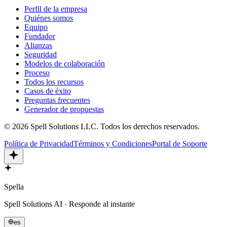
Perfil de la empresa
Quiénes somos
Equipo
Fundador
Alianzas
Seguridad
Modelos de colaboración
Proceso
Todos los recursos
Casos de éxito
Preguntas frecuentes
Generador de propuestas
©
2026
Spell Solutions LLC
.
Todos los derechos reservados.
Política de Privacidad
Términos y Condiciones
Portal de Soporte
Spella
Spell Solutions AI · Responde al instante
es