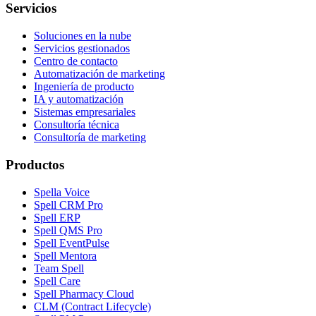
Servicios
Soluciones en la nube
Servicios gestionados
Centro de contacto
Automatización de marketing
Ingeniería de producto
IA y automatización
Sistemas empresariales
Consultoría técnica
Consultoría de marketing
Productos
Spella Voice
Spell CRM Pro
Spell ERP
Spell QMS Pro
Spell EventPulse
Spell Mentora
Team Spell
Spell Care
Spell Pharmacy Cloud
CLM (Contract Lifecycle)