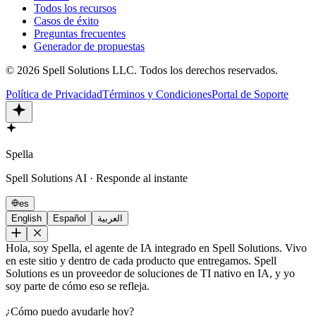
Todos los recursos
Casos de éxito
Preguntas frecuentes
Generador de propuestas
©
2026
Spell Solutions LLC
.
Todos los derechos reservados.
Política de Privacidad
Términos y Condiciones
Portal de Soporte
Spella
Spell Solutions AI · Responde al instante
es
English
Español
العربية
Hola, soy Spella, el agente de IA integrado en Spell Solutions. Vivo
en este sitio y dentro de cada producto que entregamos. Spell
Solutions es un proveedor de soluciones de TI nativo en IA, y yo
soy parte de cómo eso se refleja.
¿Cómo puedo ayudarle hoy?