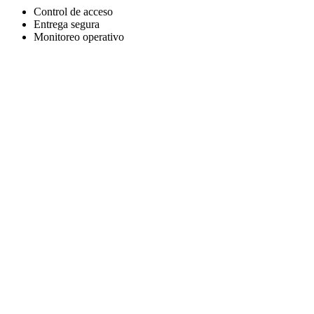
Control de acceso
Entrega segura
Monitoreo operativo
🔒
🛡️