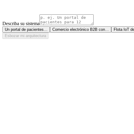
Describa su sistema
Un portal de pacientes
…
Comercio electrónico B2B con
…
Flota IoT d
Esbozar mi arquitectura