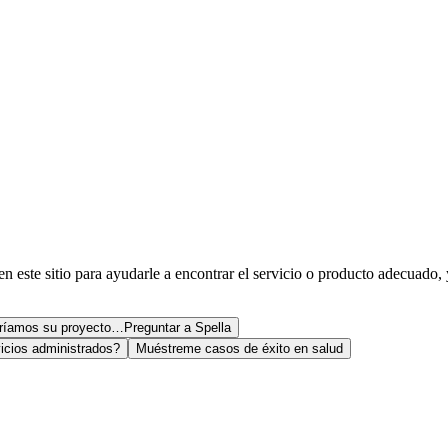
 y con soporte continuo.
 en este sitio para ayudarle a encontrar el servicio o producto adecuado
daríamos su proyecto…
Preguntar a Spella
icios administrados?
Muéstreme casos de éxito en salud