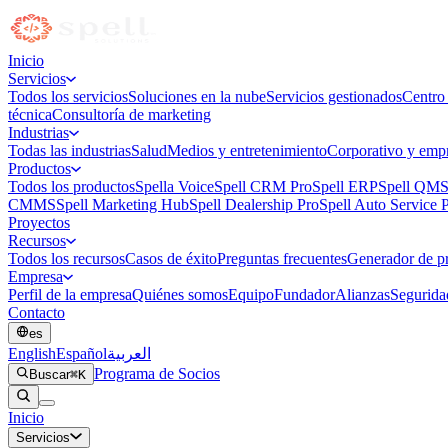
Inicio
Servicios
Todos los servicios
Soluciones en la nube
Servicios gestionados
Centro
técnica
Consultoría de marketing
Industrias
Todas las industrias
Salud
Medios y entretenimiento
Corporativo y empr
Productos
Todos los productos
Spella Voice
Spell CRM Pro
Spell ERP
Spell QMS
CMMS
Spell Marketing Hub
Spell Dealership Pro
Spell Auto Service 
Proyectos
Recursos
Todos los recursos
Casos de éxito
Preguntas frecuentes
Generador de p
Empresa
Perfil de la empresa
Quiénes somos
Equipo
Fundador
Alianzas
Segurida
Contacto
es
English
Español
العربية
Programa de Socios
Buscar
⌘K
Inicio
Servicios